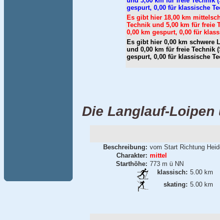
und 3,00 km für freie Technik
gespurt, 0,00 für klassische T
Es gibt hier 18,00 km mittelsc
Technik und 5,00 km für freie
0,00 km gespurt, 0,00 für klas
Es gibt hier 0,00 km schwere 
und 0,00 km für freie Technik
gespurt, 0,00 für klassische T
Die Langlauf-Loipen
Beschreibung:
vom Start Richtung Hei
Charakter:
mittel
Starthöhe:
773 m ü NN
klassisch:
5.00 km
skating:
5.00 km