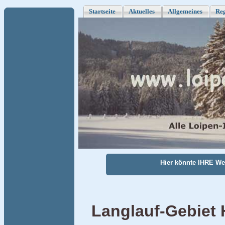
Startseite
Aktuelles
Allgemeines
Re
Hier könnte IHRE W
Langlauf-Gebiet 