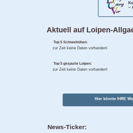
Ko
− 
Aktuell auf Loipen-Allga
Top 5 Schneehöhen:
zur Zeit keine Daten vorhanden!
Top 5 gespurte Loipen:
zur Zeit keine Daten vorhanden!
Hier könnte IHRE W
News-Ticker: