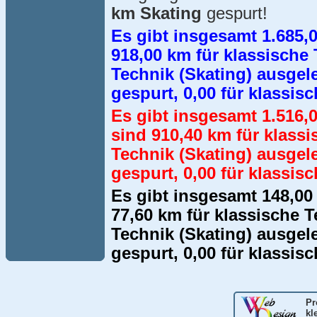
km Skating
gespurt!
Es gibt insgesamt 1.685,
918,00 km für klassische 
Technik (Skating) ausgel
gespurt, 0,00 für klassis
Es gibt insgesamt 1.516,
sind 910,40 km für klassi
Technik (Skating) ausgel
gespurt, 0,00 für klassis
Es gibt insgesamt 148,0
77,60 km für klassische T
Technik (Skating) ausgel
gespurt, 0,00 für klassis
Pr
kl