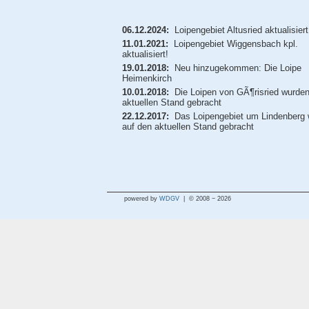
06.12.2024:
Loipengebiet Altusried aktualisiert
11.01.2021:
Loipengebiet Wiggensbach kpl.
aktualisiert!
19.01.2018:
Neu hinzugekommen: Die Loipe
Heimenkirch
10.01.2018:
Die Loipen von GÃ¶risried wurden
aktuellen Stand gebracht
22.12.2017:
Das Loipengebiet um Lindenberg 
auf den aktuellen Stand gebracht
powered by
WDGV
| © 2008 − 2026