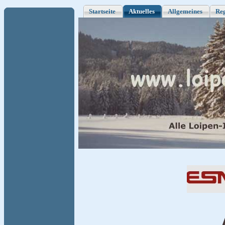
Startseite
Aktuelles
Allgemeines
Re